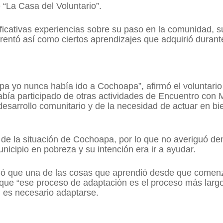
 “La Casa del Voluntario”.
ficativas experiencias sobre su paso en la comunidad, s
frentó así como ciertos aprendizajes que adquirió durant
apa yo nunca había ido a Cochoapa”, afirmó el voluntari
había participado de otras actividades de Encuentro con
esarrollo comunitario y de la necesidad de actuar en bi
de la situación de Cochoapa, por lo que no averiguó d
nicipio en pobreza y su intención era ir a ayudar.
ló que una de las cosas que aprendió desde que comenzó
 que “ese proceso de adaptación es el proceso más larg
 es necesario adaptarse.