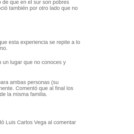
o de que en el sur son pobres
ció también por otro lado que no
e esta experiencia se repite a lo
smo.
 en un lugar que no conoces y
 para ambas personas (su
nte. Comentó que al final los
 de la misma familia.
ló Luis Carlos Vega al comentar