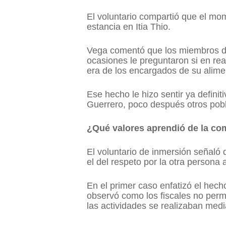
El voluntario compartió que el mo
estancia en Itia Thio.
Vega comentó que los miembros de
ocasiones le preguntaron si en re
era de los encargados de su alimen
Ese hecho le hizo sentir ya defini
Guerrero, poco después otros pobla
¿Qué valores aprendió de la c
El voluntario de inmersión señaló 
el del respeto por la otra persona 
En el primer caso enfatizó el hech
observó como los fiscales no permi
las actividades se realizaban med