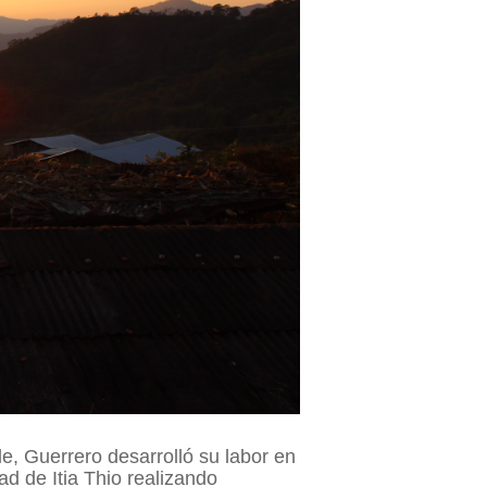
, Guerrero desarrolló su labor en
d de Itia Thio realizando