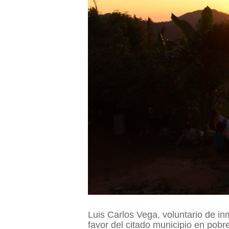
Luis Carlos Vega, voluntario de i
favor del citado municipio en pobr