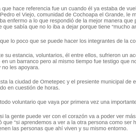
a que hace referencia fue un cuando él ya estaba de vue
 Pedro el Viejo, comunidad de Cochoapa el Grande, le m
ba enfermo a lo que respondió de la mejor manera que pud
e que sabía que no lo iba a dejar porque tiene “mucho a
que lo poco que se puede hacer los integrantes de la c
 su estancia, voluntarios, él entre ellos, sufrieron un ac
ó en un barranco pero al mismo tiempo fue testigo que 
y no les apoyara.
sta la ciudad de Ometepec y el presiente municipal de e
odo en cuestión de horas.
a todo voluntario que vaya por primera vez una importan
si la gente puede ver con el corazón va a poder ver más
 que “si aprendemos a ver a la otra persona como ser 
ienen las personas que ahí viven y su mismo entorno.