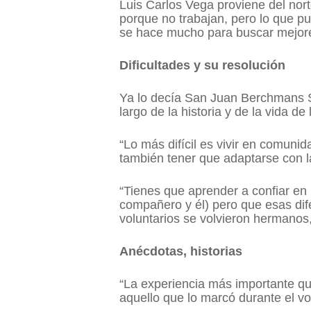
Luis Carlos Vega proviene del nor
porque no trabajan, pero lo que p
se hace mucho para buscar mejore
Dificultades y su resolución
Ya lo decía San Juan Berchmans S.
largo de la historia y de la vida d
“Lo más difícil es vivir en comunid
también tener que adaptarse con l
“Tienes que aprender a confiar en
compañero y él) pero que esas di
voluntarios se volvieron hermanos, 
Anécdotas, historias
“La experiencia más importante qu
aquello que lo marcó durante el v