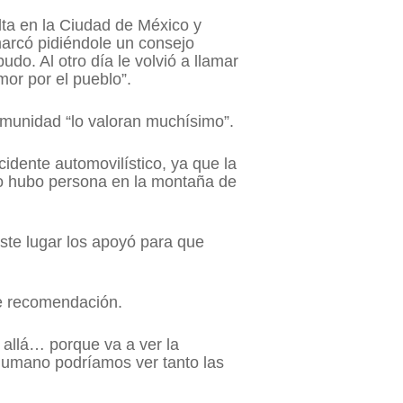
lta en la Ciudad de México y
arcó pidiéndole un consejo
o. Al otro día le volvió a llamar
mor por el pueblo”.
omunidad “lo valoran muchísimo”.
cidente automovilístico, ya que la
no hubo persona en la montaña de
ste lugar los apoyó para que
te recomendación.
 allá… porque va a ver la
humano podríamos ver tanto las