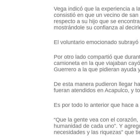
Vega indicó que la experiencia a l
consistió en que un vecino de san
respecto a su hijo que se encontra
mostrándole su confianza al decirl
El voluntario emocionado subrayó 
Por otro lado compartió que durante
camioneta en la que viajaban cay
Guerrero a la que pidieran ayuda 
De esta manera pudieron llegar ha
fueran atendidos en Acapulco, y t
Es por todo lo anterior que hace 
“Que la gente vea con el corazón, 
humanidad de cada uno”. Y agregó
necesidades y las riquezas” que t