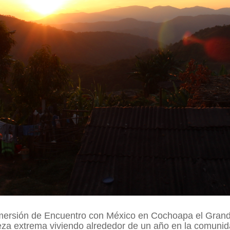
nmersión de Encuentro con México en Cochoapa el Grande
eza extrema viviendo alrededor de un año en la comunida