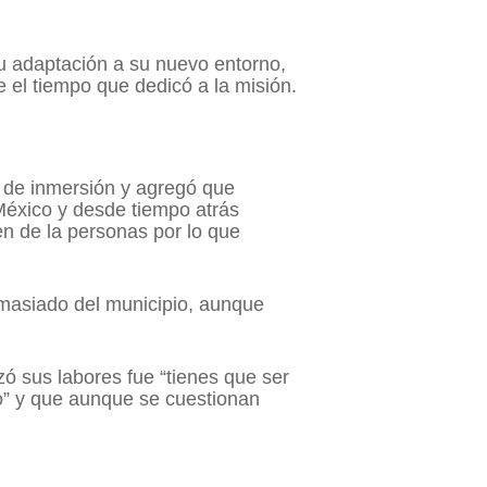
u adaptación a su nuevo entorno,
e el tiempo que dedicó a la misión.
o de inmersión y agregó que
 México y desde tiempo atrás
en de la personas por lo que
emasiado del municipio, aunque
 sus labores fue “tienes que ser
o” y que aunque se cuestionan