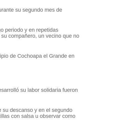
 durante su segundo mes de
o periodo y en repetidas
in su compañero, un vecino que no
icipio de Cochoapa el Grande en
arrolló su labor solidaria fueron
gre su descanso y en el segundo
tillas con salsa u observar como