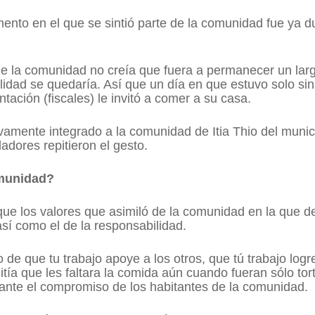
mento en el que se sintió parte de la comunidad fue ya
 la comunidad no creía que fuera a permanecer un larg
alidad se quedaría. Así que un día en que estuvo solo s
tación (fiscales) le invitó a comer a su casa.
tivamente integrado a la comunidad de Itia Thio del mun
dores repitieron el gesto.
omunidad?
que los valores que asimiló de la comunidad en la que des
así como el de la responsabilidad.
o de que tu trabajo apoye a los otros, que tú trabajo lo
tía que les faltara la comida aún cuando fueran sólo tor
iante el compromiso de los habitantes de la comunidad.