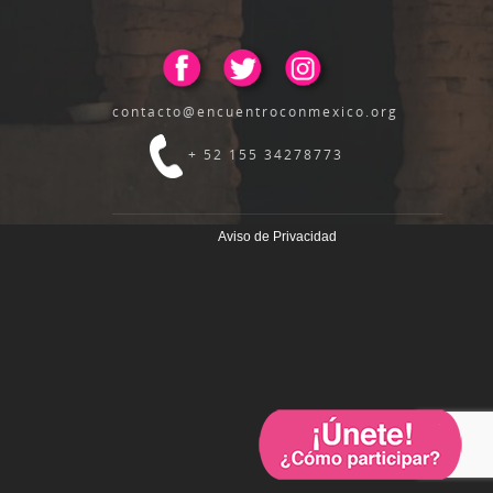
contacto@encuentroconmexico.org
+ 52 155 34278773
Aviso de Privacidad