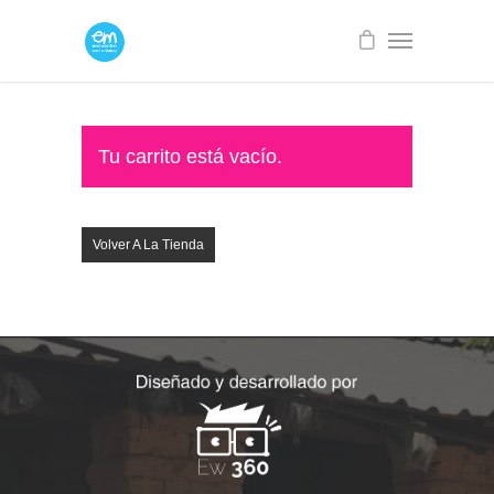
Tu carrito está vacío.
Volver A La Tienda