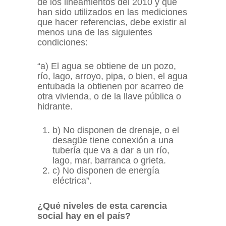
de los lineamientos del 2010 y que
han sido utilizados en las mediciones
que hacer referencias, debe existir al
menos una de las siguientes
condiciones:
“a) El agua se obtiene de un pozo,
río, lago, arroyo, pipa, o bien, el agua
entubada la obtienen por acarreo de
otra vivienda, o de la llave pública o
hidrante.
b) No disponen de drenaje, o el
desagüe tiene conexión a una
tubería que va a dar a un río,
lago, mar, barranca o grieta.
c) No disponen de energía
eléctrica”.
¿Qué niveles de esta carencia
social hay en el país?