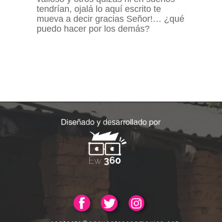
tendrían, ojalá lo aquí escrito te
mueva a decir gracias Señor!… ¿qué
puedo hacer por los demás?